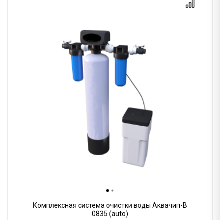
Комплексная система очистки воды Аквачип-B
0835 (auto)