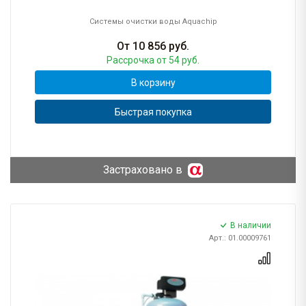
Системы очистки воды Aquachip
От
10 856
руб.
Рассрочка
от 54 руб.
В корзину
Быстрая покупка
Застраховано в
В наличии
Арт.: 01.00009761