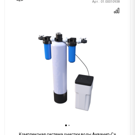
Арт.: 01.00010938
Комплексная система очистки воды Аквачип-C+