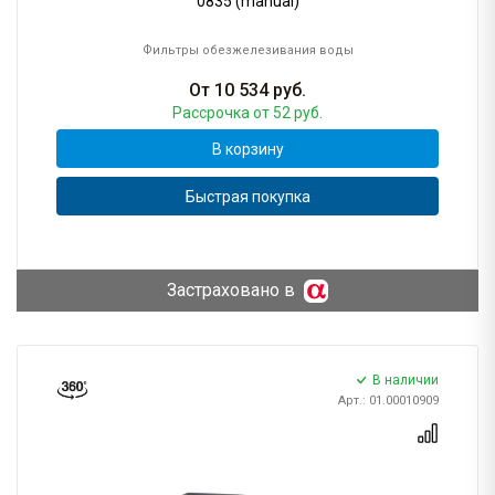
0835 (manual)
Фильтры обезжелезивания воды
От
10 534
руб.
Рассрочка
от 52 руб.
В корзину
Быстрая покупка
Застраховано в
В наличии
Арт.: 01.00010909