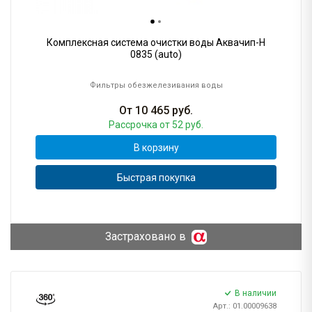
Комплексная система очистки воды Аквачип-H
0835 (auto)
Фильтры обезжелезивания воды
От
10 465
руб.
Рассрочка
от 52 руб.
В корзину
Быстрая покупка
Застраховано в
В наличии
Арт.: 01.00009638