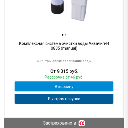
Комплексная система очистки воды Аквачип-H
0835 (manual)
Фильтры обезжелезивания воды
От
9 315
руб.
Рассрочка
от 46 руб.
В корзину
Быстрая покупка
Застраховано в