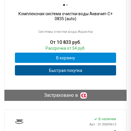
Комплексная система очистки воды Аквачип-C+
0835 (auto)
Системы очистки воды Aquachip
От
10 833
руб.
Рассрочка
от 54 руб.
В корзину
Быстрая покупка
Застраховано в
В наличии
Арт.: 01.00009613