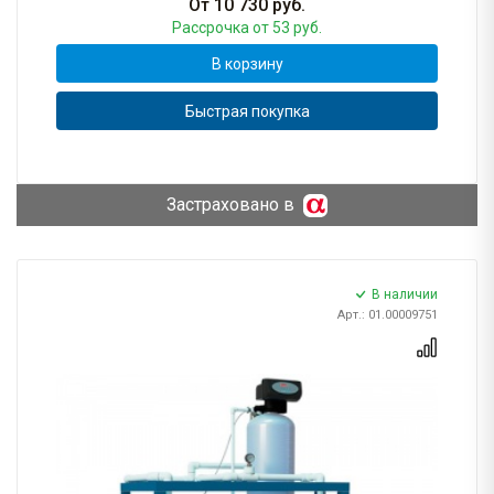
От
10 730
руб.
Рассрочка
от 53 руб.
В корзину
Быстрая покупка
Застраховано в
В наличии
Арт.: 01.00009751