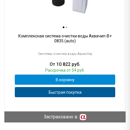
Комплексная система очистки воды Аквачип-B+
0835 (auto)
Системы очистки воды Aquachip
От
10 822
руб.
Рассрочка
от 54 руб.
В корзину
Быстрая покупка
Застраховано в