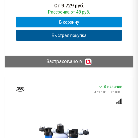
От
9 729
руб.
Рассрочка
от 48 руб.
В корзину
Быстрая покупка
Застраховано в
В наличии
Арт.: 01.00010910