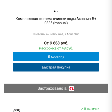
Комплексная система очистки воды Аквачип-B+
0835 (manual)
Системы очистки воды Aquachip
От
9 683
руб.
Рассрочка
от 48 руб.
В корзину
Быстрая покупка
Застраховано в
В наличии