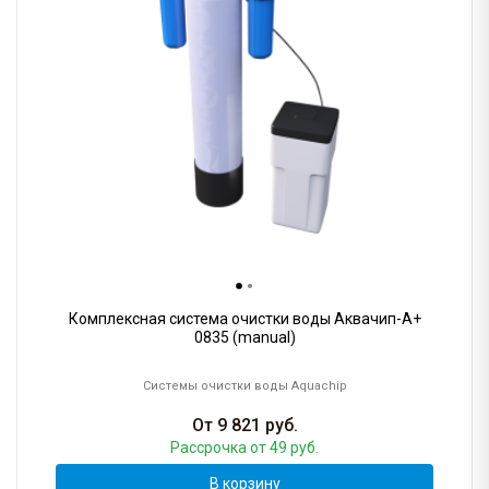
Комплексная система очистки воды Аквачип-A+
0835 (manual)
Системы очистки воды Aquachip
От
9 821
руб.
Рассрочка
от 49 руб.
В корзину