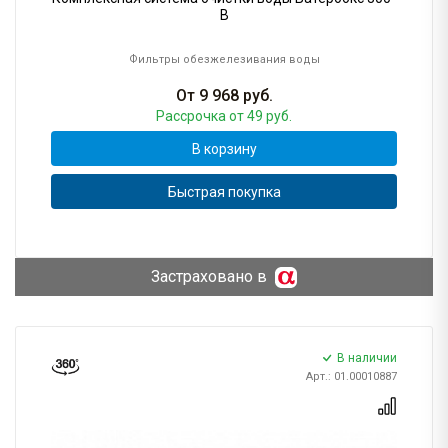
B
Фильтры обезжелезивания воды
От
9 968
руб.
Рассрочка
от 49 руб.
В корзину
Быстрая покупка
Застраховано в
В наличии
Арт.: 01.00010887