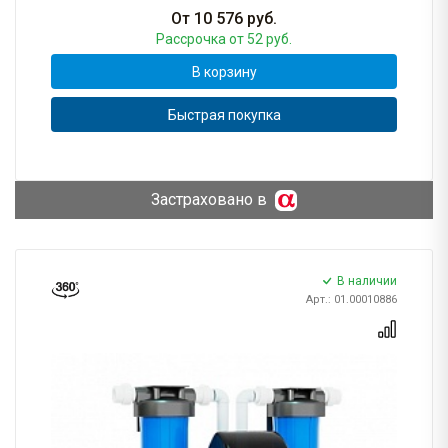
От
10 576
руб.
Рассрочка
от 52 руб.
В корзину
Быстрая покупка
Застраховано в
В наличии
Арт.: 01.00010886