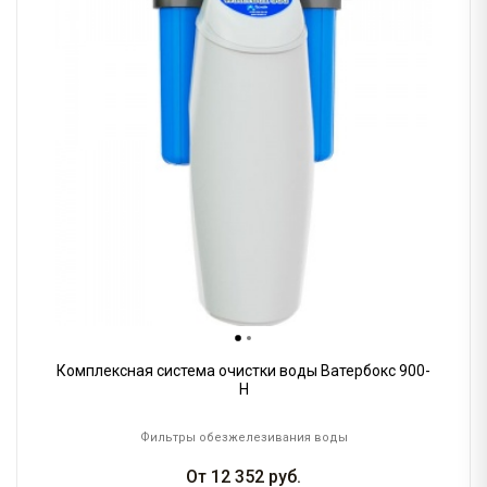
Комплексная система очистки воды Ватербокс 900-
H
Фильтры обезжелезивания воды
От
12 352
руб.