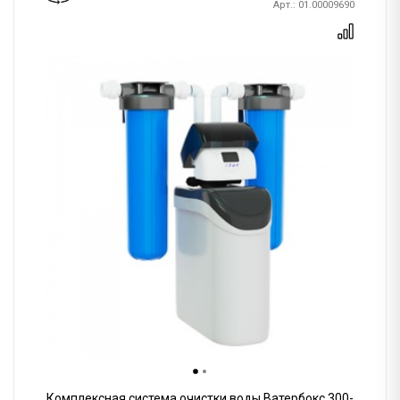
Арт.: 01.00009690
Комплексная система очистки воды Ватербокс 300-