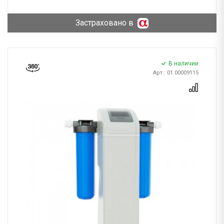
Застраховано в
В наличии
Арт.: 01.00009115