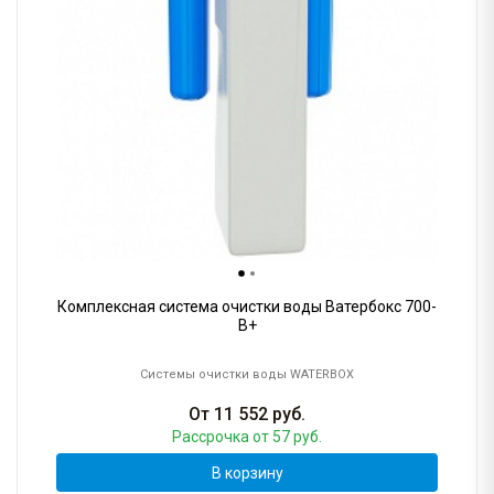
Комплексная система очистки воды Ватербокс 700-
B+
Системы очистки воды WATERBOX
От
11 552
руб.
Рассрочка
от 57 руб.
В корзину