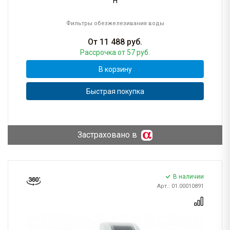
H
Фильтры обезжелезивания воды
От
11 488
руб.
Рассрочка
от 57 руб.
В корзину
Быстрая покупка
Застраховано в
В наличии
Арт.: 01.00010891