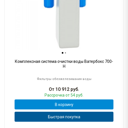
Комплексная система очистки воды Ватербокс 700-
H
Фильтры обезжелезивания воды
От
10 912
руб.
Рассрочка
от 54 руб.
В корзину
Быстрая покупка