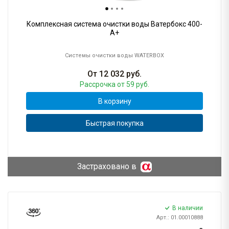
Комплексная система очистки воды Ватербокс 400-
А+
Системы очистки воды WATERBOX
От
12 032
руб.
Рассрочка
от 59 руб.
В корзину
Быстрая покупка
Застраховано в
В наличии
Арт.: 01.00010888