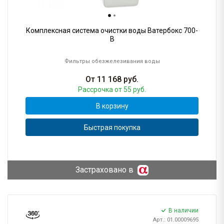
Комплексная система очистки воды Ватербокс 700-
B
Фильтры обезжелезивания воды
От
11 168
руб.
Рассрочка
от 55 руб.
В корзину
Быстрая покупка
Застраховано в
В наличии
Арт.: 01.00009695