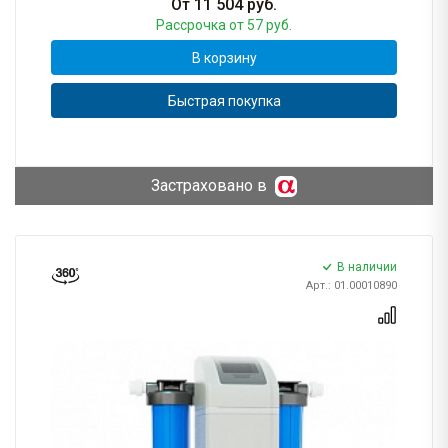
От
11 504
руб.
Рассрочка
от 57 руб.
В корзину
Быстрая покупка
Застраховано в
В наличии
Арт.: 01.00010890