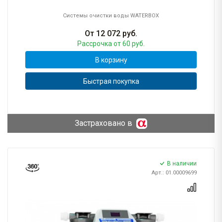
Системы очистки воды WATERBOX
От
12 072
руб.
Рассрочка
от 60 руб.
В корзину
Быстрая покупка
Застраховано в
В наличии
Арт.: 01.00009699