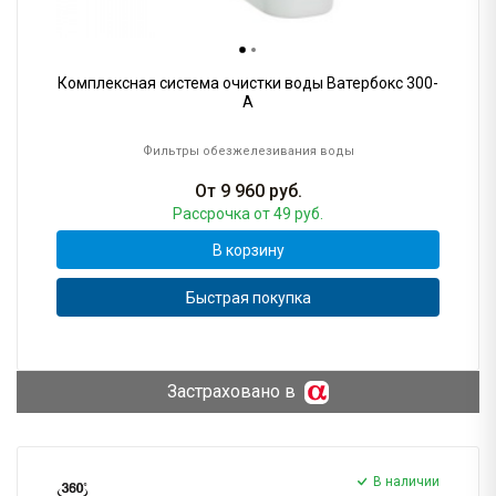
Комплексная система очистки воды Ватербокс 300-
А
Фильтры обезжелезивания воды
От
9 960
руб.
Рассрочка
от 49 руб.
В корзину
Быстрая покупка
Застраховано в
В наличии