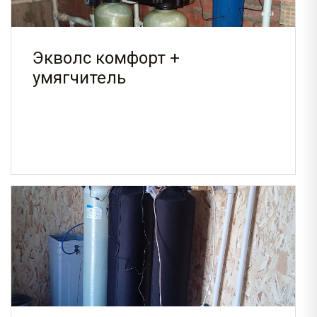
Экволс комфорт +
умягчитель