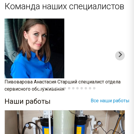
Команда наших специалистов
Пивоварова Анастасия
Старший специалист отдела
К
сервисного обслуживания
о
Наши работы
Все наши работы