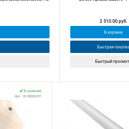
2 510.00
руб.
В корзину
Быстрая покупк
Быстрый просмо
В наличии
Арт.: 02.00005297