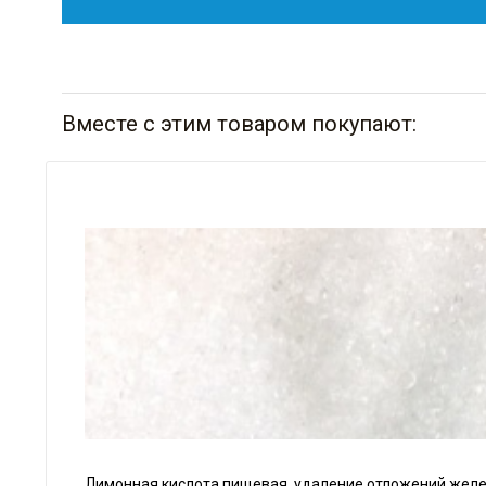
Вместе с этим товаром покупают:
Лимонная кислота пищевая, удаление отложений железа