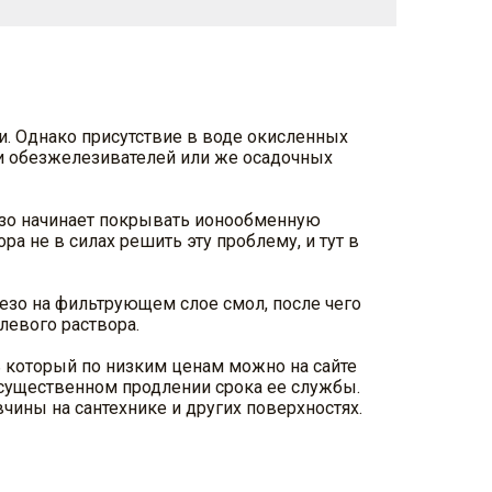
и. Однако присутствие в воде окисленных
и обезжелезивателей или же осадочных
лезо начинает покрывать ионообменную
ра не в силах решить эту проблему, и тут в
зо на фильтрующем слое смол, после чего
левого раствора.
ь который по низким ценам можно на сайте
существенном продлении срока ее службы.
ины на сантехнике и других поверхностях.