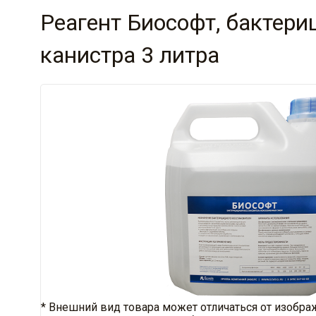
Реагент Биософт, бактер
канистра 3 литра
* Внешний вид товара может отличаться от изобра