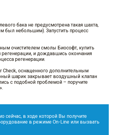
левого бака не предусмотрена такая шахта,
ем был небольшим). Запустить процесс
дным очистителем смолы Биософт, купить
м регенерации, и дождавшись окончания
оцесса регенерации.
ir Check, оснащенного дополнительным
порный шарик закрывает воздушный клапан
улись с подобной проблемой – поручите
».
 сейчас, в ходе которой Вы получите
орудование в режиме On-Line или вызвать