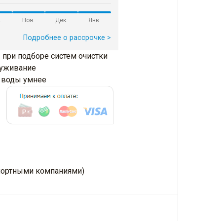
.
Ноя.
Дек.
Янв.
Подробнее о рассрочке >
 при подборе систем очистки
луживание
и воды умнее
нспортными компаниями)