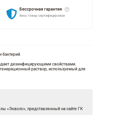
Бессрочная гарантия
Весь товар сертифицирован
 бактерий.
ладает дезинфицирующими свойствами.
егенерационный раствор, используемый для
олы «Экволс», представленный на сайте ГК