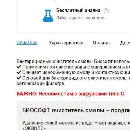
Бесплатный анализ
Лабораторные тесты воды
Описание
Характеристики
Отзывы
Дос
Бактерицидный очиститель смолы Биософт использу
Применим при очистке воды с содержанием желе
Очищает ионообменную смолу и контактирующие
Основой для бактерицидного очистителя смолы я
регенерации фильтра.
ВАЖНО:
Несовместим с загрузками типа C.
БИОСОФТ очиститель смолы – продли
Удаление солей железа из воды – вот задача, 
«ЭКВОЛС».