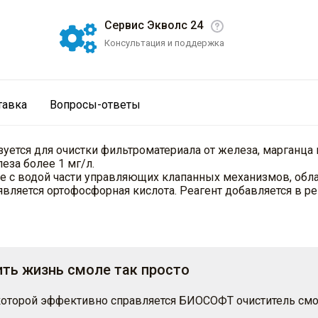
Сервис Экволс 24
Консультация и поддержка
тавка
Вопросы-ответы
ется для очистки фильтроматериала от железа, марганца и
за более 1 мг/л.
 с водой части управляющих клапанных механизмов, об
вляется ортофосфорная кислота. Реагент добавляется в р
ть жизнь смоле так просто
с которой эффективно справляется БИОСОФТ очиститель см