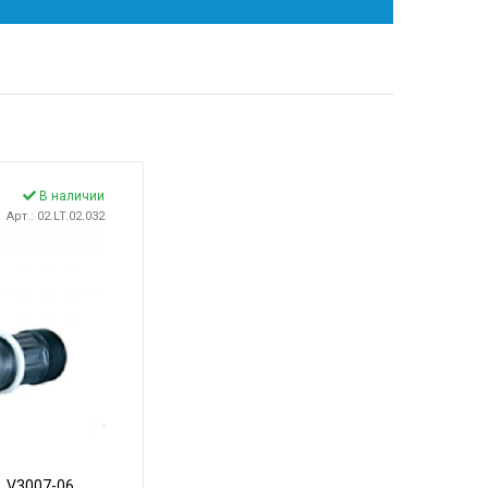
В наличии
Арт.: 02.LT.02.032
, V3007-06