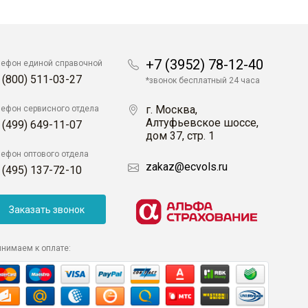
+7 (3952) 78-12-40
лефон единой справочной
 (800) 511-03-27
*звонок бесплатный 24 часа
г. Москва,
лефон сервисного отдела
Алтуфьевское шоссе,
 (499) 649-11-07
дом 37, стр. 1
лефон оптового отдела
zakaz@ecvols.ru
 (495) 137-72-10
Заказать звонок
инимаем к оплате: