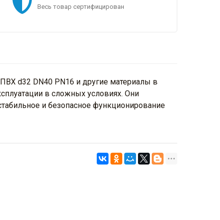
Весь товар сертифицирован
ПВХ d32 DN40 PN16 и другие материалы в
ксплуатации в сложных условиях. Они
 стабильное и безопасное функционирование