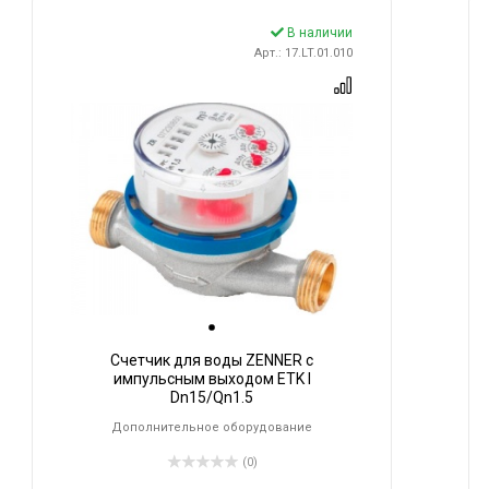
В наличии
Арт.: 17.LT.01.010
Счетчик для воды ZENNER с
импульсным выходом ETK I
Dn15/Qn1.5
Дополнительное оборудование
(0)