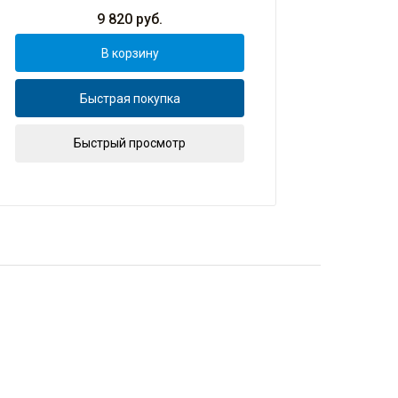
9 820
руб.
В корзину
Быстрая покупка
Быстрый просмотр