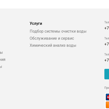
Те
Услуги
+7
Подбор системы очистки воды
Обслуживание и сервис
Те
+7
Химический анализ воды
ры
Те
ния
+7
ды
Пр