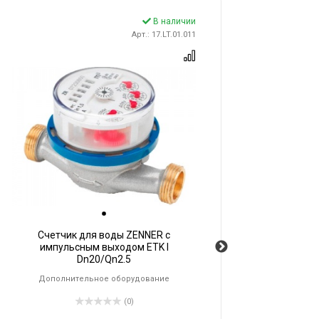
В наличии
Арт.: 17.LT.01.011
Счетчик для воды ZENNER с
импульсным выходом ETK I
Dn20/Qn2.5
Дополнительное оборудование
(0)