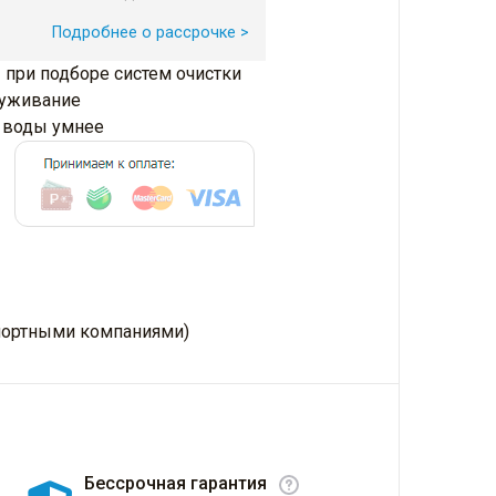
Подробнее о рассрочке >
 при подборе систем очистки
луживание
и воды умнее
нспортными компаниями)
Бессрочная гарантия