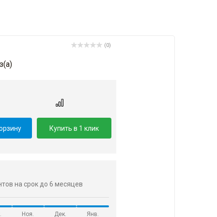
(0)
з(a)
корзину
Купить в 1 клик
ентов на срок до 6 месяцев
.
Ноя.
Дек.
Янв.