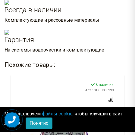
Всегда в наличии
Комплектующие и расходные материалы
Гарантия
На системы водоочистки и комплектующие
Похожие товары:
В наличии
Арт.: 01.CH005999
Мы используем
файлы cookie
, чтобы улучшить сайт
для Вас
Понятно