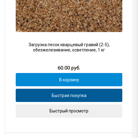
Загрузка песок кварцевый гравий (2-5),
обезжелезивание, осветление, 1 кг
60.00
руб.
В корзину
Быстрая покупка
Быстрый просмотр