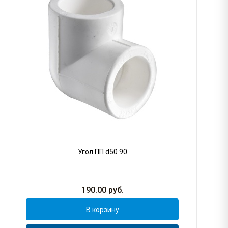
Угол ПП d50 90
190.00
руб.
В корзину