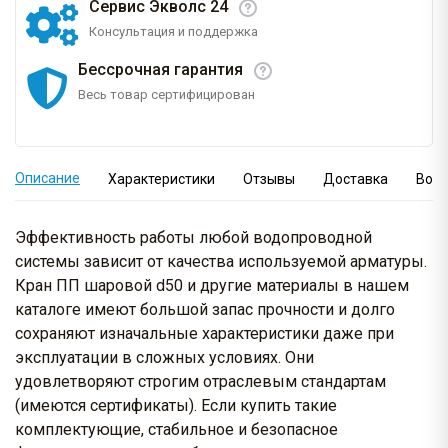
Сервис Экволс 24
Консультация и поддержка
Бессрочная гарантия
Весь товар сертифицирован
Описание
Характеристики
Отзывы
Доставка
Вопр
Эффективность работы любой водопроводной
системы зависит от качества используемой арматуры.
Кран ПП шаровой d50 и другие материалы в нашем
каталоге имеют большой запас прочности и долго
сохраняют изначальные характеристики даже при
эксплуатации в сложных условиях. Они
удовлетворяют строгим отраслевым стандартам
(имеются сертификаты). Если купить такие
комплектующие, стабильное и безопасное