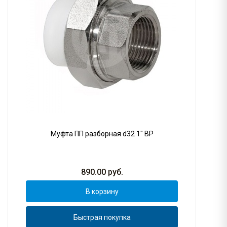
Муфта ПП разборная d32 1" ВР
890.00
руб.
В корзину
Быстрая покупка