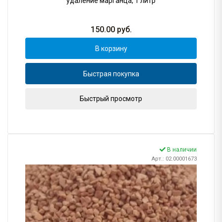
удаление марганца, 1 литр
150.00
руб.
В корзину
Быстрая покупка
Быстрый просмотр
В наличии
Арт.: 02.00001673