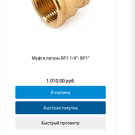
Муфта латунь ВР1 1/4"- ВР1"
1 010.00
руб.
В корзину
Быстрая покупка
Быстрый просмотр