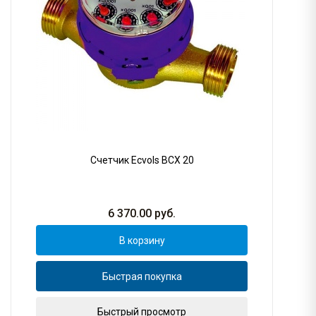
Счетчик Ecvols ВСХ 20
6 370.00
руб.
В корзину
Быстрая покупка
Быстрый просмотр