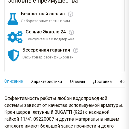
Основные преимущества
Бесплатный анализ
Лабораторные тесты воды
Сервис Экволс 24
Консультация и поддержка
Бессрочная гарантия
Весь товар сертифицирован
Описание
Характеристики
Отзывы
Доставка
Вопр
Эффективность работы любой водопроводной
системы зависит от качества используемой арматуры.
Кран шаров. латунный BUGATTI (922) с накидной
гайкой 11/4", 09220007 и другие материалы в нашем
каталоге имеют большой запас прочности и долго