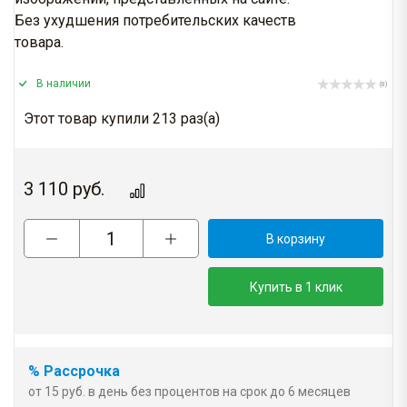
Без ухудшения потребительских качеств
товара.
В наличии
(0)
Этот товар купили 213 раз(a)
3 110
руб.
В корзину
Купить в 1 клик
% Рассрочка
от 15 руб. в день без процентов на срок до 6 месяцев