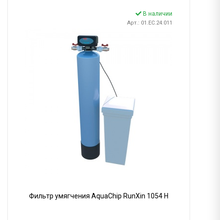
В наличии
Арт.: 01.EC.24.011
Фильтр умягчения AquaChip RunXin 1054 H