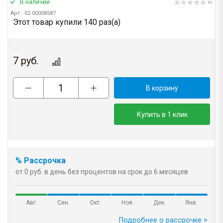
В наличии
(0)
Арт.: 02.00008587
Этот товар купили 140 раз(a)
7
руб.
В корзину
Купить в 1 клик
% Рассрочка
от 0 руб. в день без процентов на срок до 6 месяцев
Авг.
Сен.
Окт.
Ноя.
Дек.
Янв.
Подробнее о рассрочке >