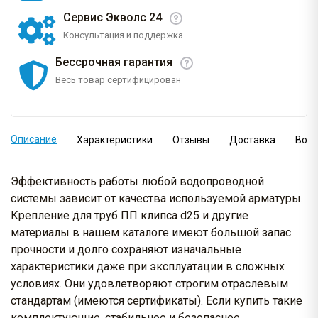
Сервис Экволс 24
Консультация и поддержка
Бессрочная гарантия
Весь товар сертифицирован
Описание
Характеристики
Отзывы
Доставка
Вопр
Эффективность работы любой водопроводной
системы зависит от качества используемой арматуры.
Крепление для труб ПП клипса d25 и другие
материалы в нашем каталоге имеют большой запас
прочности и долго сохраняют изначальные
характеристики даже при эксплуатации в сложных
условиях. Они удовлетворяют строгим отраслевым
стандартам (имеются сертификаты). Если купить такие
комплектующие, стабильное и безопасное