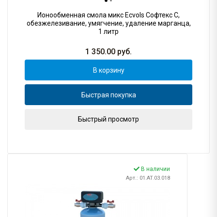
Ионообменная смола микс Ecvols Софтекс C,
обезжелезивание, умягчение, удаление марганца,
1 литр
1 350.00
руб.
В корзину
Быстрая покупка
Быстрый просмотр
В наличии
Арт.: 01.AT.03.018