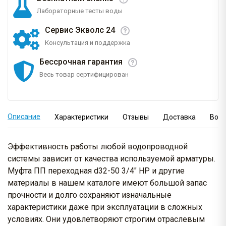
Лабораторные тесты воды
Сервис Экволс 24
Консультация и поддержка
Бессрочная гарантия
Весь товар сертифицирован
Описание
Характеристики
Отзывы
Доставка
Вопр
Эффективность работы любой водопроводной
системы зависит от качества используемой арматуры.
Муфта ПП переходная d32-50 3/4" НР и другие
материалы в нашем каталоге имеют большой запас
прочности и долго сохраняют изначальные
характеристики даже при эксплуатации в сложных
условиях. Они удовлетворяют строгим отраслевым