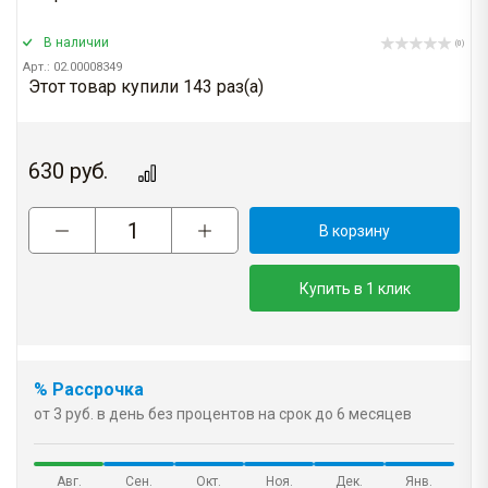
В наличии
(0)
Арт.: 02.00008349
Этот товар купили 143 раз(a)
630
руб.
В корзину
Купить в 1 клик
% Рассрочка
от 3 руб. в день без процентов на срок до 6 месяцев
Авг.
Сен.
Окт.
Ноя.
Дек.
Янв.