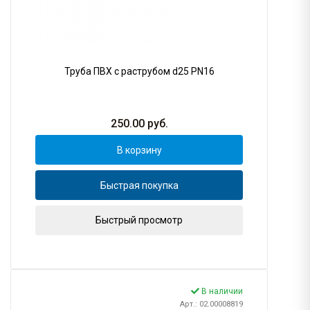
Труба ПВХ с раструбом d25 PN16
250.00
руб.
В корзину
Быстрая покупка
Быстрый просмотр
В наличии
Арт.: 02.00008819