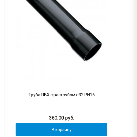
Труба ПВХ с раструбом d32 PN16
360.00
руб.
В корзину