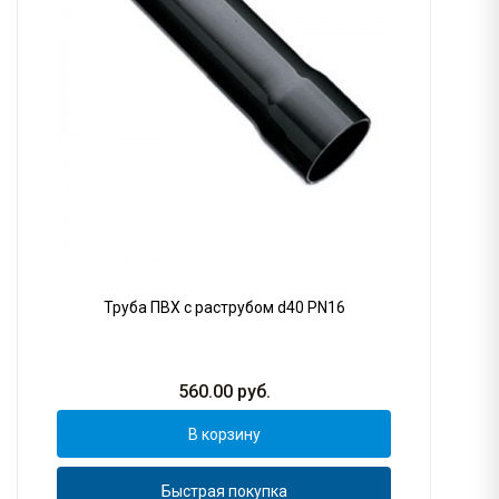
Труба ПВХ с раструбом d40 PN16
560.00
руб.
В корзину
Быстрая покупка