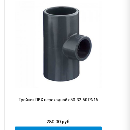
Тройник ПВХ переходной d50-32-50 PN16
280.00
руб.