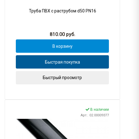
Труба ПВХ с раструбом d50 PN16
810.00
руб.
В корзину
Быстрая покупка
Быстрый просмотр
В наличии
Арт.: 02.00009377