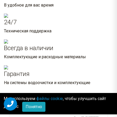
В удобное для вас время
24/7
Техническая поддержка
Всегда в наличии
Комплектующие и расходные материалы
Гарантия
На системы водоочистки и комплектующие
Похожие товары:
Мы используем
файлы cookie
, чтобы улучшить сайт
для Вас
Понятно
В наличии