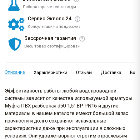
Лабораторные тесты воды
Сервис Экволс 24
Консультация и поддержка
Бессрочная гарантия
Весь товар сертифицирован
Описание
Характеристики
Отзывы
Доставка
Вопр
Эффективность работы любой водопроводной
системы зависит от качества используемой арматуры.
Муфта ПВХ разборная d50 1,5" ВР PN16 и другие
материалы в нашем каталоге имеют большой запас
прочности и долго сохраняют изначальные
характеристики даже при эксплуатации в сложных
условиях. Они удовлетворяют строгим отраслевым