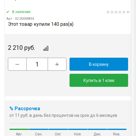
В наличии
(0)
Арт.: 02.00008854
Этот товар купили 140 раз(a)
2 210
руб.
В корзину
Купить в 1 клик
% Рассрочка
от 11 руб. в день без процентов на срок до 6 месяцев
Авг.
Сен.
Окт.
Ноя.
Дек.
Янв.