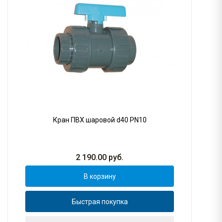
Кран ПВХ шаровой d40 PN10
2 190.00
руб.
В корзину
Быстрая покупка