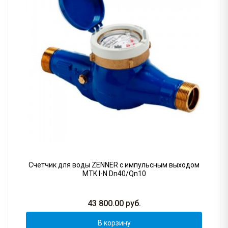
Счетчик для воды ZENNER с импульсным выходом
MTK I-N Dn40/Qn10
43 800.00
руб.
В корзину