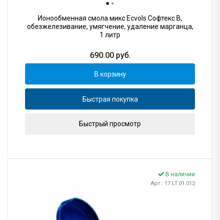
Ионообменная смола микс Ecvols Софтекс B,
обезжелезивание, умягчение, удаление марганца,
1 литр
690.00
руб.
В корзину
Быстрая покупка
Быстрый просмотр
В наличии
Арт.: 17.LT.01.012