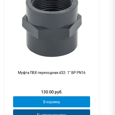
Муфта ПВХ переходная d32- 1" ВР PN16
130.00
руб.
В корзину
Быстрая покупка