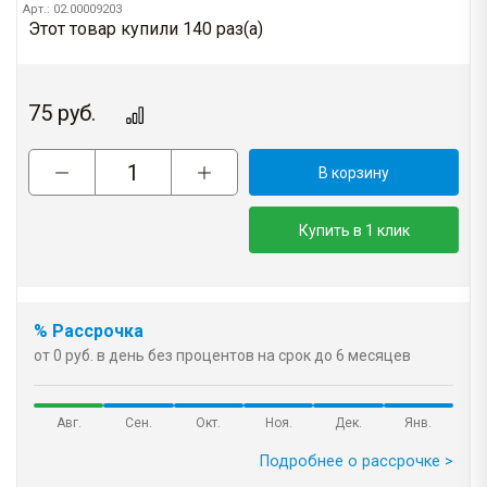
Арт.: 02.00009203
Этот товар купили 140 раз(a)
75
руб.
В корзину
Купить в 1 клик
% Рассрочка
от 0 руб. в день без процентов на срок до 6 месяцев
Авг.
Сен.
Окт.
Ноя.
Дек.
Янв.
Подробнее о рассрочке >