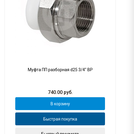
Муфта ПП разборная d25 3/4" ВР
740.00
руб.
В корзину
Быстрая покупка