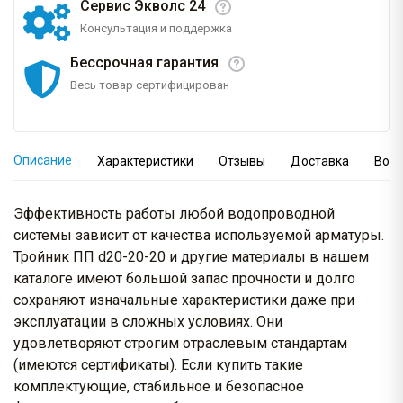
Сервис Экволс 24
Консультация и поддержка
Бессрочная гарантия
Весь товар сертифицирован
Описание
Характеристики
Отзывы
Доставка
Вопр
Эффективность работы любой водопроводной
системы зависит от качества используемой арматуры.
Тройник ПП d20-20-20 и другие материалы в нашем
каталоге имеют большой запас прочности и долго
сохраняют изначальные характеристики даже при
эксплуатации в сложных условиях. Они
удовлетворяют строгим отраслевым стандартам
(имеются сертификаты). Если купить такие
комплектующие, стабильное и безопасное