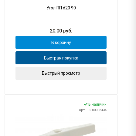
Угол ПП d20 90
20.00
руб.
В корзину
Быстрая покупка
Быстрый просмотр
В наличии
Арт.: 02.00008434