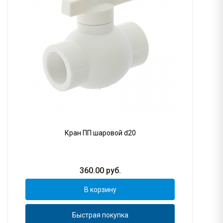
Кран ПП шаровой d20
360.00
руб.
В корзину
Быстрая покупка