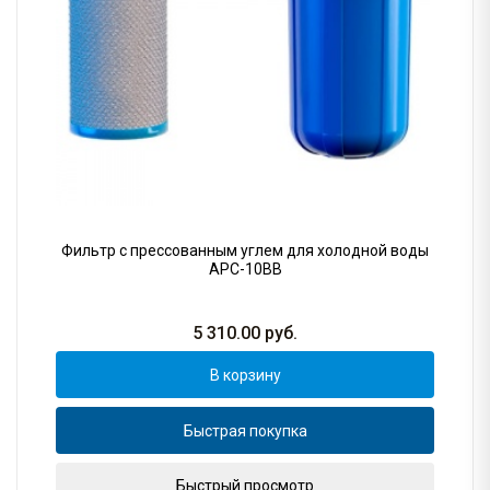
Фильтр с прессованным углем для холодной воды
АРC-10BB
5 310.00
руб.
В корзину
Быстрая покупка
Быстрый просмотр