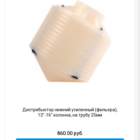
Дистрибьютор нижний усиленный (фильера),
13"-16" колонна, на трубу 25мм
860.00
руб.