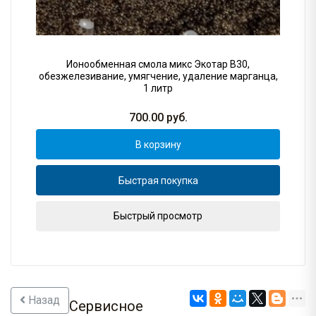
Ионообменная смола микс Экотар B30,
обезжелезивание, умягчение, удаление марганца,
1 литр
700.00
руб.
В корзину
Быстрая покупка
Быстрый просмотр
Назад
Сервисное