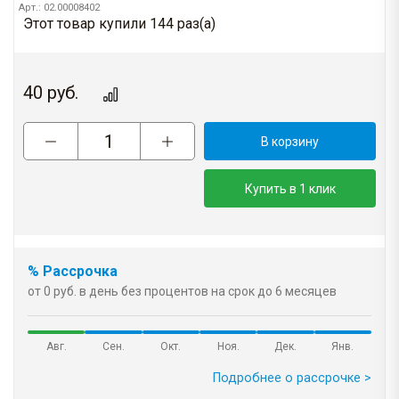
Арт.: 02.00008402
Этот товар купили 144 раз(a)
40
руб.
В корзину
Купить в 1 клик
% Рассрочка
от 0 руб. в день без процентов на срок до 6 месяцев
Авг.
Сен.
Окт.
Ноя.
Дек.
Янв.
Подробнее о рассрочке >