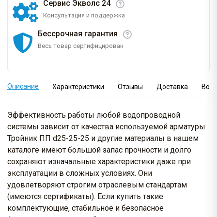
Сервис Экволс 24
Консультация и поддержка
Бессрочная гарантия
Весь товар сертифицирован
Описание
Характеристики
Отзывы
Доставка
Вопр
Эффективность работы любой водопроводной
системы зависит от качества используемой арматуры.
Тройник ПП d25-25-25 и другие материалы в нашем
каталоге имеют большой запас прочности и долго
сохраняют изначальные характеристики даже при
эксплуатации в сложных условиях. Они
удовлетворяют строгим отраслевым стандартам
(имеются сертификаты). Если купить такие
комплектующие, стабильное и безопасное