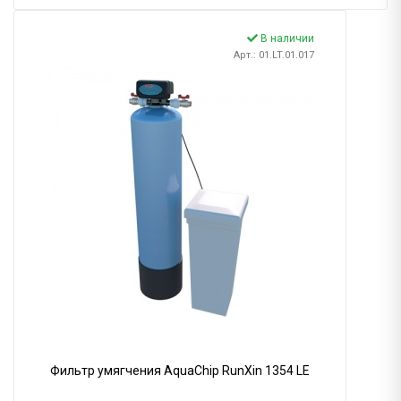
В наличии
Арт.: 01.LT.01.017
Фильтр умягчения AquaChip RunXin 1354 LE