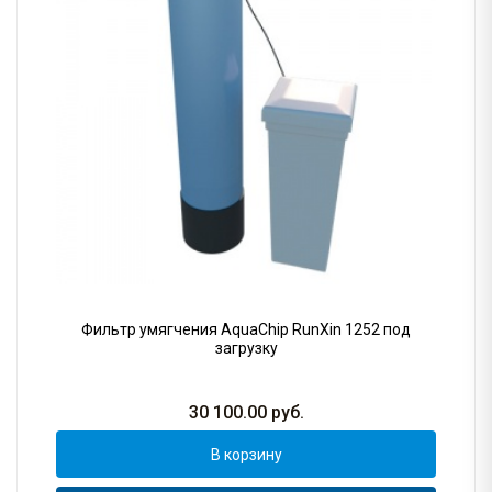
Фильтр умягчения AquaChip RunXin 1252 под
загрузку
30 100.00
руб.
В корзину