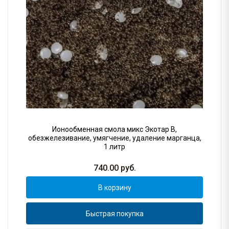
Ионообменная смола микс Экотар В,
обезжелезивание, умягчение, удаление марганца,
1 литр
740.00
руб.
В корзину
Быстрая покупка