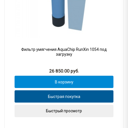
Фильтр умягчения AquaChip RunXin 1054 под
загрузку
26 850.00
руб.
В корзину
Быстрая покупка
Быстрый просмотр