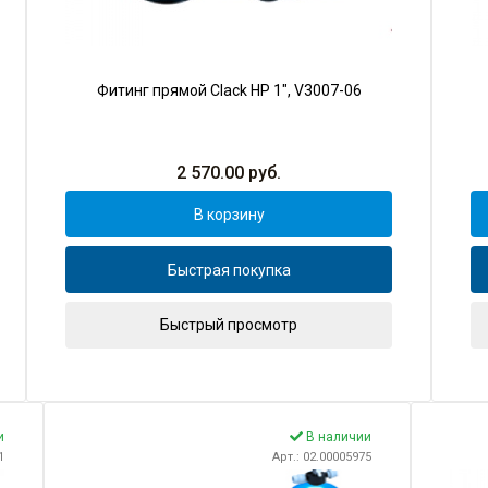
Фитинг прямой Clack НР 1", V3007-06
2 570.00
руб.
В корзину
Быстрая покупка
Быстрый просмотр
и
В наличии
1
Арт.: 02.00005975