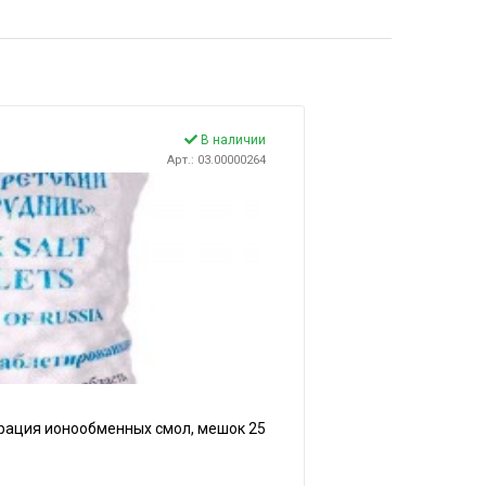
В наличии
Арт.: 03.00000264
ерация ионообменных смол, мешок 25