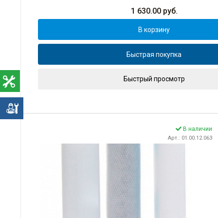
1 630.00
руб.
В корзину
Быстрая покупка
Быстрый просмотр
е
В наличии
Арт.: 01.00.12.063