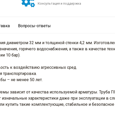
Консультация и поддержка
тавка
Вопросы-ответы
ения диаметром 32 мм и толщиной стенки 4,2 мм. Изготовл
азначения, горячего водоснабжения, а также в качестве т
и 10 бар).
вость к воздействию агрессивных сред.
я транспортировка.
бы – не менее 50 лет.
мы зависит от качества используемой арматуры. Труба ПП
т изначальные характеристики даже при эксплуатации в с
сли купить такие комплектующие, стабильное и безопасно