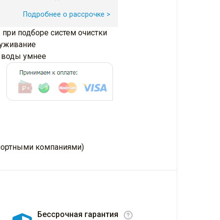
Подробнее о рассрочке >
 при подборе систем очистки
луживание
и воды умнее
нспортными компаниями)
Бессрочная гарантия