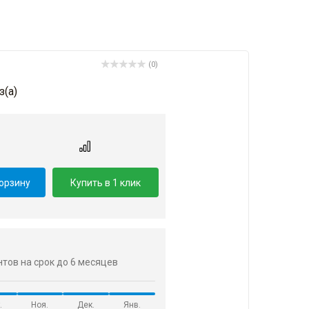
(0)
з(a)
корзину
Купить в 1 клик
ентов на срок до 6 месяцев
.
Ноя.
Дек.
Янв.