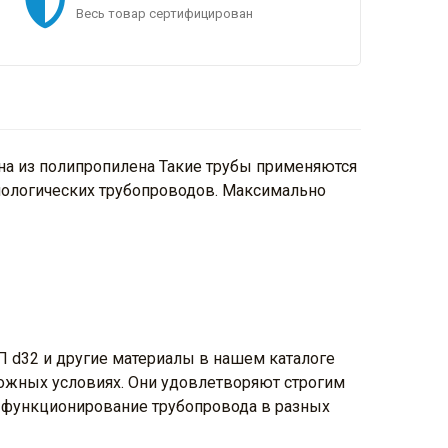
Весь товар сертифицирован
ена из полипропилена Такие трубы применяются
ехнологических трубопроводов. Максимально
 d32 и другие материалы в нашем каталоге
ложных условиях. Они удовлетворяют строгим
е функционирование трубопровода в разных