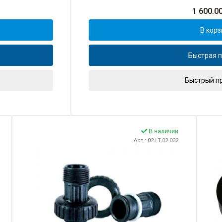
1 600.0
В корз
Быстрая п
Быстрый п
В наличии
Арт.: 02.LT.02.032