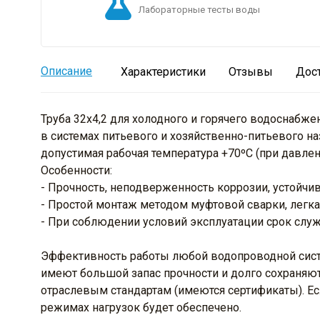
Лабораторные тесты воды
Описание
Характеристики
Отзывы
Дос
Труба 32х4,2 для холодного и горячего водоснабж
в системах питьевого и хозяйственно-питьевого н
допустимая рабочая температура +70ºС (при давлени
Особенности:
- Прочность, неподверженность коррозии, устойчи
- Простой монтаж методом муфтовой сварки, легка
- При соблюдении условий эксплуатации срок служ
Эффективность работы любой водопроводной систе
имеют большой запас прочности и долго сохраняю
отраслевым стандартам (имеются сертификаты). Е
режимах нагрузок будет обеспечено.