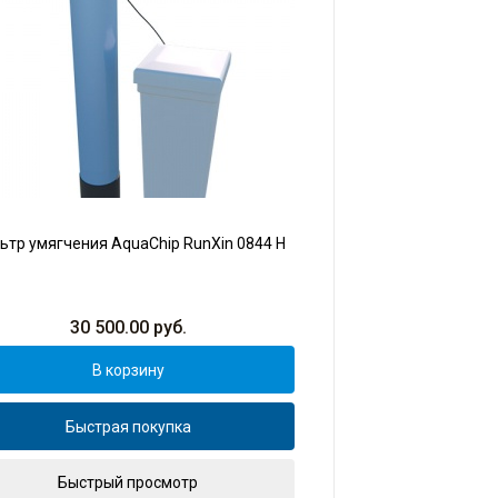
ьтр умягчения AquaChip RunXin 0844 H
30 500.00
руб.
В корзину
Быстрая покупка
Быстрый просмотр