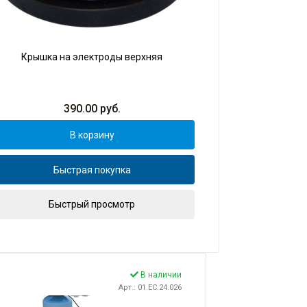
Крышка на электроды верхняя
390.00
руб.
В корзину
Быстрая покупка
Быстрый просмотр
В наличии
Арт.: 01.EC.24.026