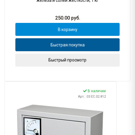
железа и солей жёсткости, 1 кг
250.00
руб.
В корзину
Быстрая покупка
Быстрый просмотр
В наличии
Арт.: 03.EC.02.812