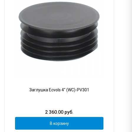
Заглушка Ecvols 4" (WC)-PV301
2 360.00
руб.
В корзину