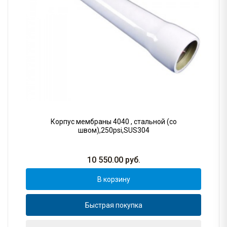
Корпус мембраны 4040 , стальной (со
швом),250psi,SUS304
10 550.00
руб.
В корзину
Быстрая покупка