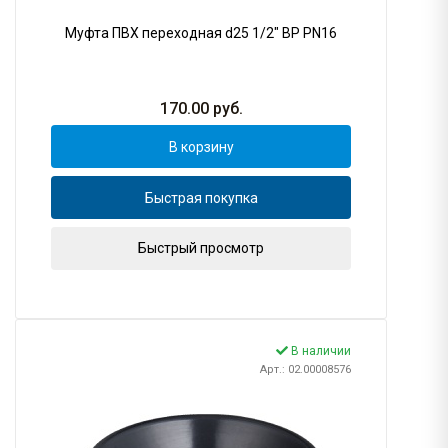
Муфта ПВХ переходная d25 1/2" ВР PN16
170.00
руб.
В корзину
Быстрая покупка
Быстрый просмотр
В наличии
Арт.: 02.00008576