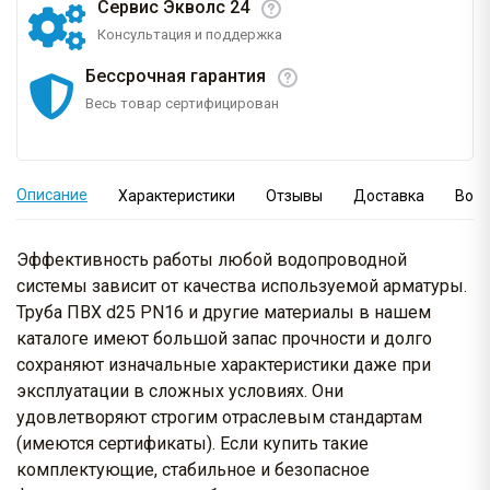
Сервис Экволс 24
Консультация и поддержка
Бессрочная гарантия
Весь товар сертифицирован
Описание
Характеристики
Отзывы
Доставка
Вопр
Эффективность работы любой водопроводной
системы зависит от качества используемой арматуры.
Труба ПВХ d25 PN16 и другие материалы в нашем
каталоге имеют большой запас прочности и долго
сохраняют изначальные характеристики даже при
эксплуатации в сложных условиях. Они
удовлетворяют строгим отраслевым стандартам
(имеются сертификаты). Если купить такие
комплектующие, стабильное и безопасное