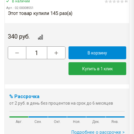
В наличии
(0)
Арт.: 02.00008551
Этот товар купили 145 раз(a)
340
руб.
В корзину
Купить в 1 клик
% Рассрочка
от 2 руб. в день без процентов на срок до 6 месяцев
Авг.
Сен.
Окт.
Ноя.
Дек.
Янв.
Подробнее о рассрочке >