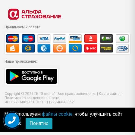
Принимаем к оплате:
Наше приложение:
Copyright © 2026 ГК "Экволс" | Все права защищены. |
Карта сайта
|
Политика конфиденциальности
ИНН: 7716862751 ОРГН: 1177746643062
Мы используем
файлы cookie
, чтобы улучшить сайт
для Вас
Понятно