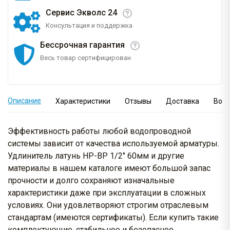
Сервис Экволс 24
Консультация и поддержка
Бессрочная гарантия
Весь товар сертифицирован
Описание
Характеристики
Отзывы
Доставка
Вопр
Эффективность работы любой водопроводной
системы зависит от качества используемой арматуры.
Удлинитель латунь НР-ВР 1/2" 60мм и другие
материалы в нашем каталоге имеют большой запас
прочности и долго сохраняют изначальные
характеристики даже при эксплуатации в сложных
условиях. Они удовлетворяют строгим отраслевым
стандартам (имеются сертификаты). Если купить такие
комплектующие, стабильное и безопасное