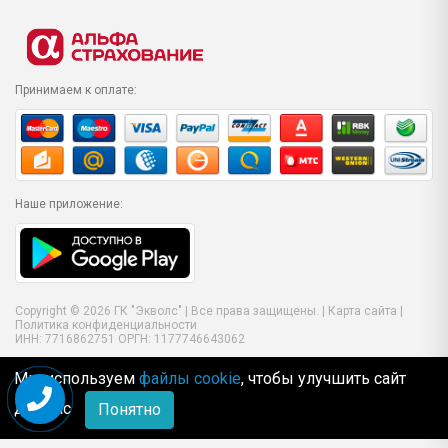
Принимаем к оплате:
Наше приложение:
Copyright © 2026 ГК "Экволс" | Все права защищены. |
Карта сайта
|
Политика конфиденциальности
ИНН: 7716862751 ОРГН: 1177746643062
Мы используем
файлы cookie
, чтобы улучшить сайт
для Вас
Понятно