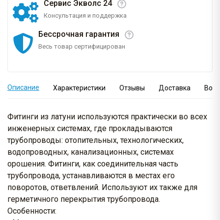
Сервис Экволс 24
Консультация и поддержка
Бессрочная гарантия
Весь товар сертифицирован
Описание
Характеристики
Отзывы
Доставка
Вопр
Фитинги из латуни используются практически во всех
инженерных системах, где прокладываются
трубопроводы: отопительных, технологических,
водопроводных, канализационных, системах
орошения. Фитинги, как соединительная часть
трубопровода, устанавливаются в местах его
поворотов, ответвлений. Используют их также для
герметичного перекрытия трубопровода.
Особенности: