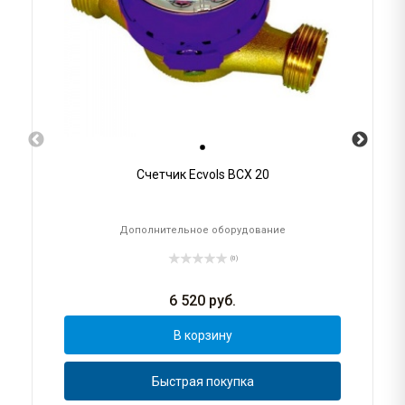
Счетчик Ecvols ВСХ 20
Дополнительное оборудование
(0)
6 520
руб.
В корзину
Быстрая покупка