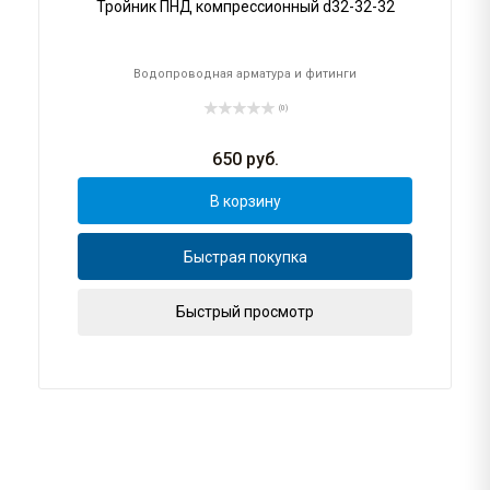
Тройник ПНД компрессионный d32-32-32
Водопроводная арматура и фитинги
(0)
650
руб.
В корзину
Быстрая покупка
Быстрый просмотр