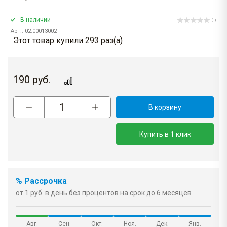
В наличии
(0)
Арт.: 02.00013002
Этот товар купили 293 раз(a)
190
руб.
В корзину
Купить в 1 клик
% Рассрочка
от 1 руб. в день без процентов на срок до 6 месяцев
Авг.
Сен.
Окт.
Ноя.
Дек.
Янв.