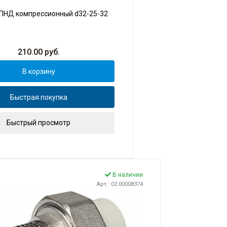
 ПНД компрессионный d32-25-32
210.00
руб.
В корзину
Быстрая покупка
Быстрый просмотр
В наличии
Арт.: 02.00008374