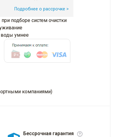
Подробнее о рассрочке >
 при подборе систем очистки
луживание
и воды умнее
нспортными компаниями)
Бессрочная гарантия