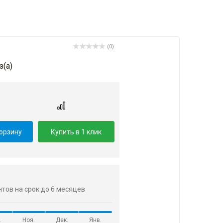
(0)
з(a)
корзину
Купить в 1 клик
ентов на срок до 6 месяцев
.
Ноя.
Дек.
Янв.