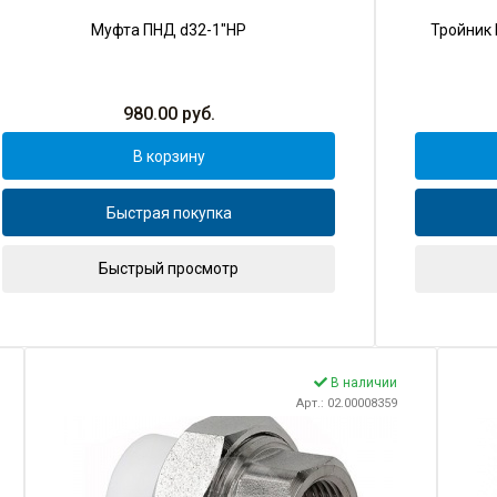
Муфта ПНД d32-1"НР
Тройник
980.00
руб.
В корзину
Быстрая покупка
Быстрый просмотр
В наличии
Арт.: 02.00008359