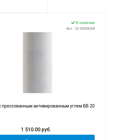
В наличии
Арт.: 02.00008208
с прессованным активированным углем BB 20
1 510.00
руб.