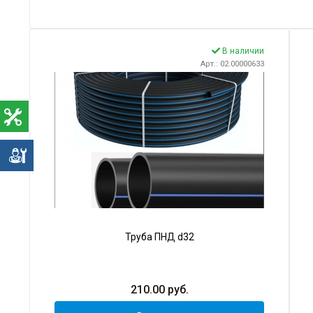
В наличии
Арт.: 02.00000633
е
Труба ПНД d32
210.00
руб.