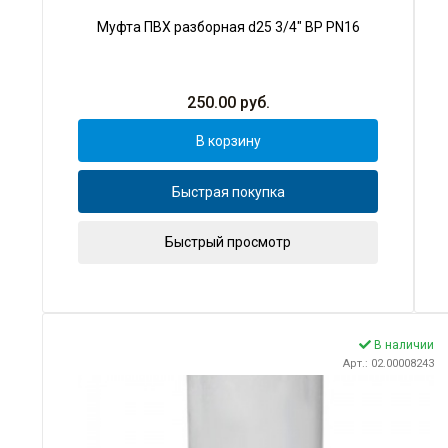
Муфта ПВХ разборная d25 3/4" ВР PN16
250.00
руб.
В корзину
Быстрая покупка
Быстрый просмотр
В наличии
Арт.: 02.00008243