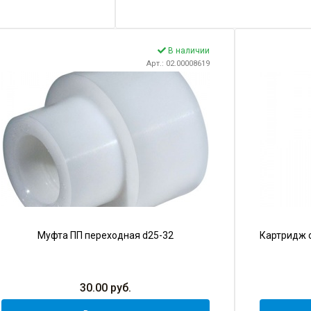
В наличии
Арт.: 02.00008619
Муфта ПП переходная d25-32
Картридж 
30.00
руб.