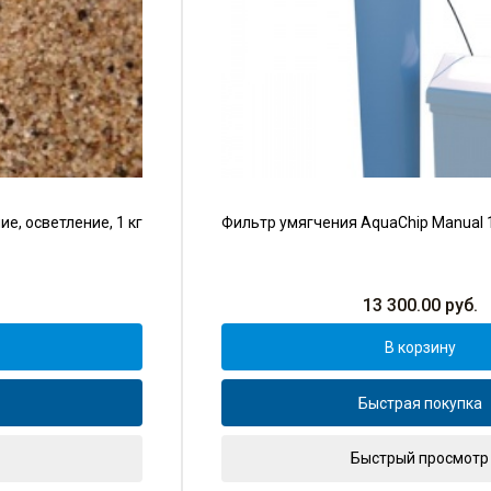
е, осветление, 1 кг
Фильтр умягчения AquaChip Manual 
13 300.00
руб.
В корзину
Быстрая покупка
Быстрый просмотр