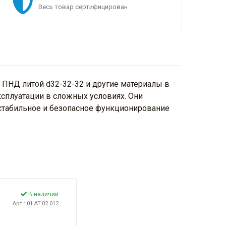
Весь товар сертифицирован
 ПНД литой d32-32-32 и другие материалы в
ксплуатации в сложных условиях. Они
 стабильное и безопасное функционирование
В наличии
Арт.: 01.AT.02.012