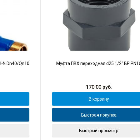
I-N Dn40/Qn10
Муфта ПВХ переходная d25 1/2" ВР PN1
170.00
руб.
В корзину
Быстрая покупка
Быстрый просмотр