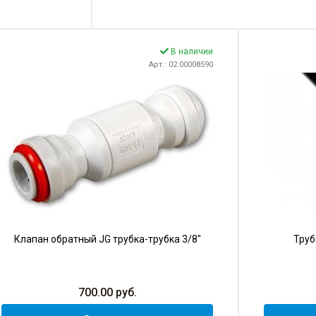
В наличии
Арт.: 02.00008590
Клапан обратный JG трубка-трубка 3/8"
Труб
700.00
руб.