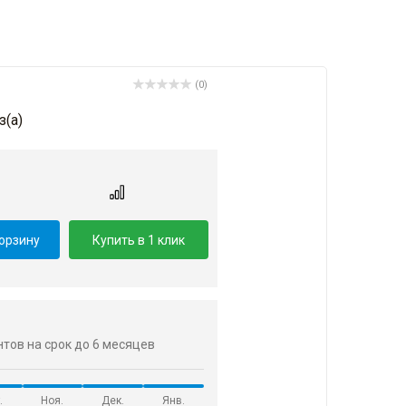
(0)
з(a)
.
корзину
Купить в 1 клик
ентов на срок до 6 месяцев
.
Ноя.
Дек.
Янв.