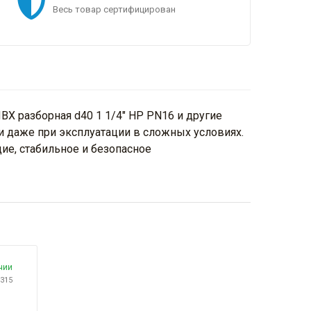
Весь товар сертифицирован
Х разборная d40 1 1/4" НР PN16 и другие
и даже при эксплуатации в сложных условиях.
ие, стабильное и безопасное
чии
9315