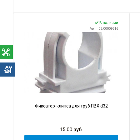
В наличии
Арт.: 03.00009316
е
Фиксатор-клипса для труб ПВХ d32
15.00
руб.