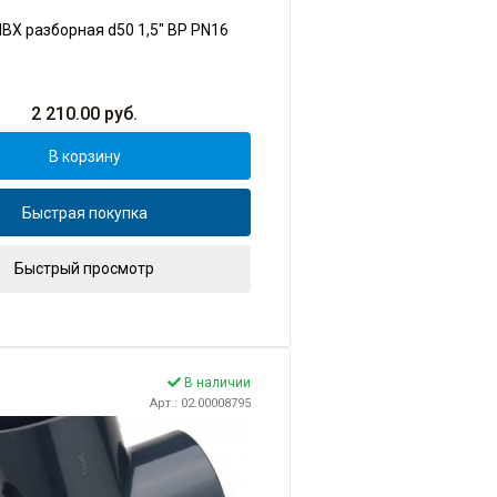
ВХ разборная d50 1,5" ВР PN16
2 210.00
руб.
В корзину
Быстрая покупка
Быстрый просмотр
В наличии
Арт.: 02.00008795