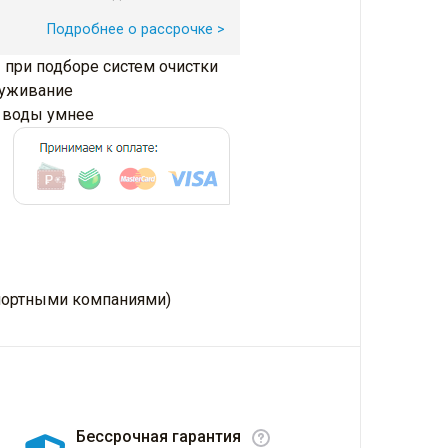
Подробнее о рассрочке >
 при подборе систем очистки
луживание
и воды умнее
нспортными компаниями)
Бессрочная гарантия