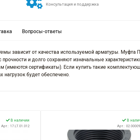
Консультация и поддержка
тавка
Вопросы-ответы
мы зависит от качества используемой арматуры. Муфта ПВ
 прочности и долго сохраняют изначальные характеристик
м (имеются сертификаты). Если купить такие комплектующ
 нагрузок будет обеспечено.
В наличии
В нали
Арт.: 17.LT.01.012
Арт.: 02.0000