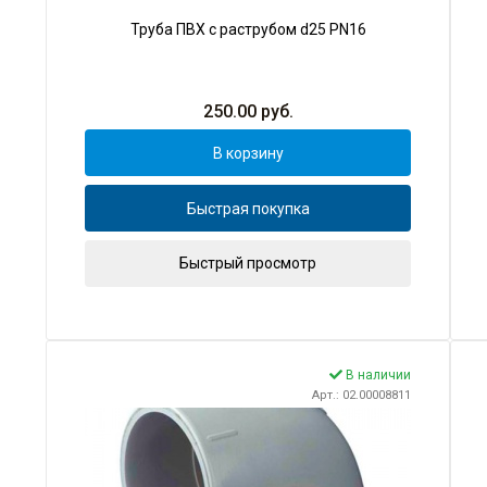
Труба ПВХ с раструбом d25 PN16
250.00
руб.
В корзину
Быстрая покупка
Быстрый просмотр
В наличии
Арт.: 02.00008811