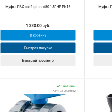
Муфта ПВХ разборная d50 1,5" НР PN16
Муфта П
1 330.00
руб.
В корзину
Быстрая покупка
Быстрый просмотр
В наличии
Арт.: 02.00008812